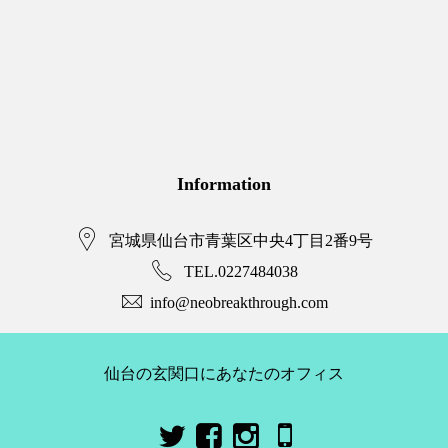
Information
宮城県仙台市青葉区中央4丁目2番9号
TEL.0227484038
info@neobreakthrough.com
仙台の玄関口にあなたのオフィス