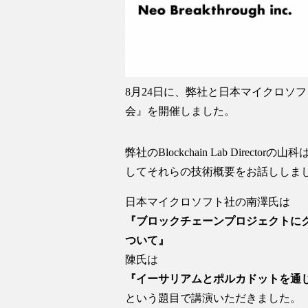
8月24日に、弊社と日本マイクロソ
会』を開催しました。
弊社のBlockchain Lab Directorの山
してそれらの技術概要をお話ししま
日本マイクロソフト社の南澤氏は
『ブロックチェーンプロジェクトに
ついて』
陳氏は
『イーサリアムとポルカドットを通
という題目で講演いただきました。