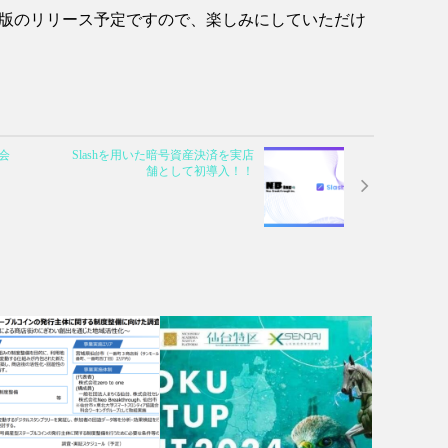
式版のリリース予定ですので、楽しみにしていただけ
会
Slashを用いた暗号資産決済を実店
舗として初導入！！