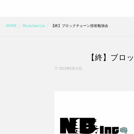
HOME
Blockchain Lab
【終】ブロックチェーン技術勉強会
【終】ブロ
2022年8月31日