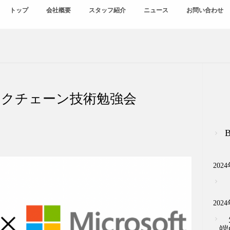
トップ
会社概要
スタッフ紹介
ニュース
お問い合わせ
ックチェーン技術勉強会
202
202
端