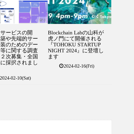
0
0
的サービスの開
Blockchain Labの山科が
構築や先端的サー
虎ノ門にて開催される
実装のためのデー
『TOHOKU STARTUP
携等に関する調査
NIGHT 2024』に登壇し
（２次募集・全国
ます
）に採択されまし
2024-02-16(Fri)
2024-02-10(Sat)