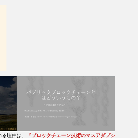
いる理由は、
『ブロックチェーン技術のマスアダプシ