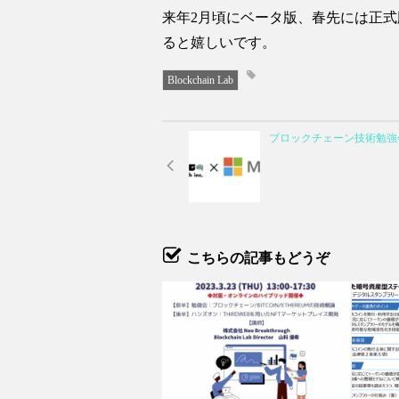
来年2月頃にベータ版、春先には正
ると嬉しいです。
Blockchain Lab
ブロックチェーン技術勉強
こちらの記事もどうぞ