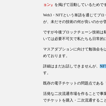
ョン』
を掲げて活動しているためで
Web3・NFTという単語を通じて
が、未だその技術の何が良いのかが
ですが今後ブロックチェーン技術は
いては必要不可欠で私たちも日常的
マスアダプションに向けて勉強会を
めております。
詳細はまだお話しできませんが、
N
す。
既存の電子チケットの問題点である『
活発な二次流通市場を作ることで事
でチケットを購入・二次流通するこ