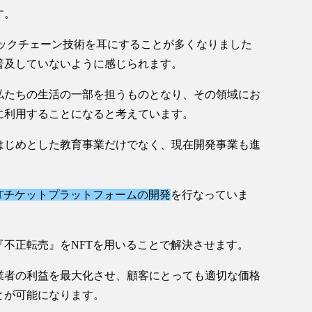
す。
ブロックチェーン技術を耳にすることが多くなりました
普及していないように感じられます。
私たちの生活の一部を担うものとなり、その領域にお
に利用することになると考えています。
はじめとした教育事業だけでなく、現在開発事業も進
FTチケットプラットフォームの開発
を行なっていま
不正転売』をNFTを用いることで解決させます。
業者の利益を最大化させ、顧客にとっても適切な価格
とが可能になります。